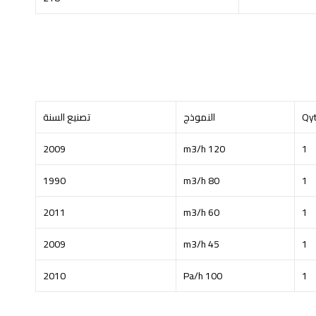
Qy
النموذج
تصنيع السنة
2009
120 m3/h
1
1990
80 m3/h
1
2011
60 m3/h
1
2009
45 m3/h
1
2010
100 Pa/h
1