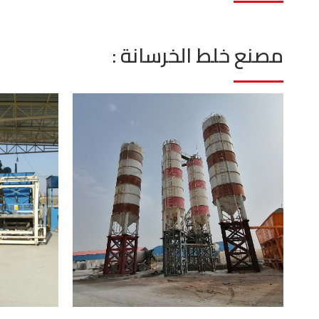
مصنع خلط الخرسانة :