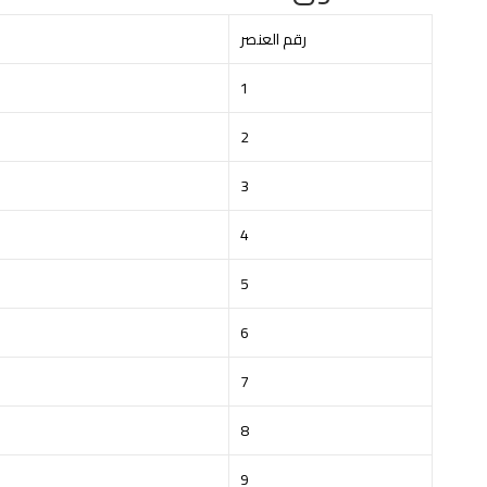
رقم العنصر
1
2
3
4
5
6
7
8
9