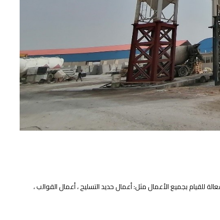
 للقيام بجميع الأعمال مثل: أعمال حديد التسليح ، أعمال القوالب ،