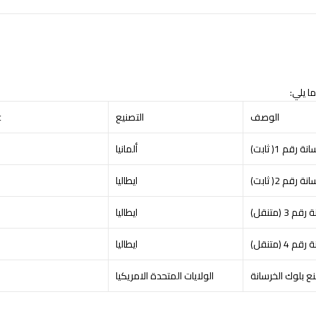
الوصف
التصنيع
t
قم 1( ثابت)
ألمانيا
م 2( ثابت)
ايطاليا
 (متنقل)
ايطاليا
 (متنقل)
ايطاليا
 بلوك الخرسانة
الولايات المتحدة الامريكيا