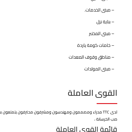
– مبنى الخدمات.
– بناية نزل
– مبنى المختبر
– خامات كومة ياردة
– مناطق وقوف المعدات
– مبنى المولدات
القوى العاملة
لدى TTC مدراء ومصممون ومهندسون ومشرفون محترفون يتمتعون بفتر
صب الخرسانة ،
قائمة القوى العاملة