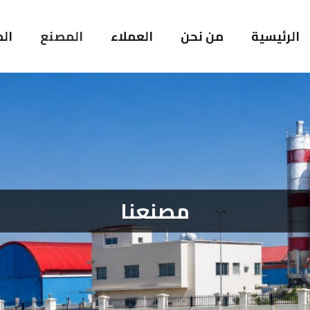
الرئيسية
من نحن
العملاء
المصنع
ال
مصنعنا