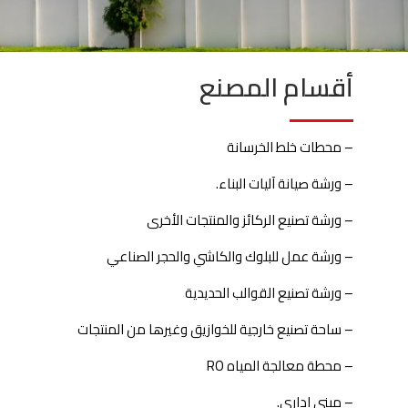
أقسام المصنع
– محطات خلط الخرسانة
– ورشة صيانة آليات البناء.
– ورشة تصنيع الركائز والمنتجات الأخرى
– ورشة عمل للبلوك والكاشي والحجر الصناعي
– ورشة تصنيع القوالب الحديدية
– ساحة تصنيع خارجية للخوازيق وغيرها من المنتجات
– محطة معالجة المياه RO
– مبنى اداري.