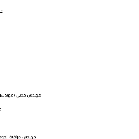
عن
مهندس مدني (مهندسو 
م
مهندس مراقبة الجود